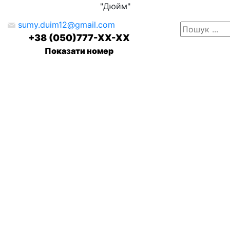
"Дюйм"
sumy.duim12@gmail.com
+38 (050)777-XX-XX
Показати номер