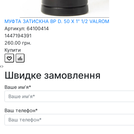
МУФТА ЗАТИСКНА ВР D. 50 X 1" 1/2 VALROM
Артикул: 64100414
1447194391
260.00 грн.
Купити
‹
›
Швидке замовлення
Ваше им'я*
Ваш телефон*