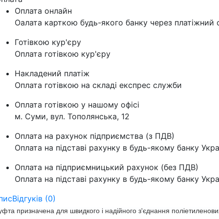
Оплата онлайн
Оалата карткою будь-якого банку через платіжний с
Готівкою кур'єру
Оплата готівкою кур'єру
Накладений платіж
Оплата готівкою на складі експрес служби
Оплата готівкою у нашому офісі
м. Суми, вул. Тополянська, 12
Оплата на рахунок підприємства (з ПДВ)
Оплата на підставі рахунку в будь-якому банку Укра
Оплата на підприємницький рахунок (без ПДВ)
Оплата на підставі рахунку в будь-якому банку Укра
пис
Відгуків (0)
фта призначена для швидкого і надійного з'єднання поліетиленови