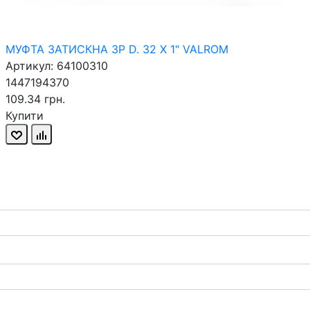
МУФТА ЗАТИСКНА ЗР D. 32 X 1" VALROM
Артикул: 64100310
1447194370
109.34 грн.
Купити