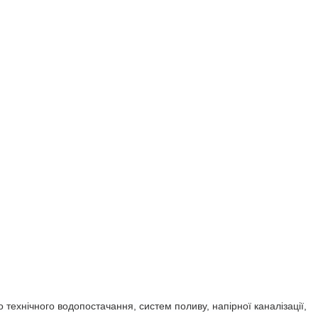
о технічного водопостачання,
систем поливу, напірної каналізації,