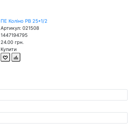
ПЕ Коліно РВ 25*1/2
Артикул: 021508
1447194795
24.00 грн.
Купити