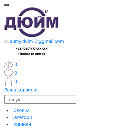
sumy.duim12@gmail.com
+38 (050)777-XX-XX
Показати номер
0
0
0
Ваша корзина:
Головна
Категорії
Новинки