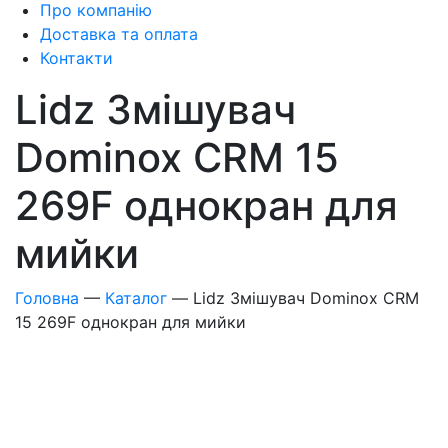
Про компанію
Доставка та оплата
Контакти
Lidz Змішувач
Dominox CRM 15
269F однокран для
мийки
Головна
—
Каталог
—
Lidz Змішувач Dominox CRM
15 269F однокран для мийки