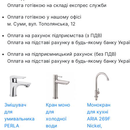
Оплата готівкою на складі експрес служби
Оплата готівкою у нашому офісі
м. Суми, вул. Тополянська, 12
Оплата на рахунок підприємства (з ПДВ)
Оплата на підставі рахунку в будь-якому банку Укра
Оплата на підприємницький рахунок (без ПДВ)
Оплата на підставі рахунку в будь-якому банку Укра
Змішувач
Кран моно
Монокран
для
для
для кухні
умивальника
холодної
ARIA 269F
PERLA
води
Nickel,