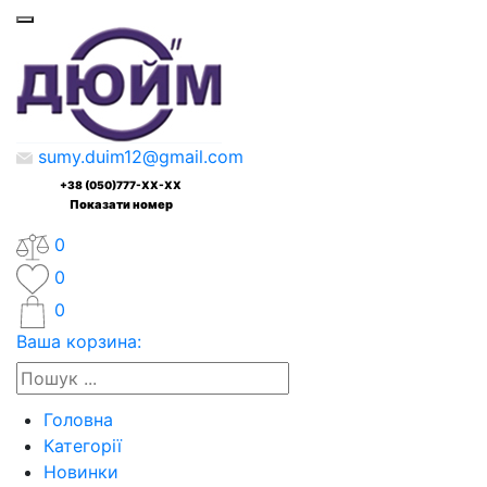
sumy.duim12@gmail.com
+38 (050)777-XX-XX
Показати номер
0
0
0
Ваша корзина:
Головна
Категорії
Новинки