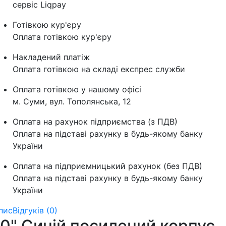
сервіс Liqpay
Готівкою кур'єру
Оплата готівкою кур'єру
Накладений платіж
Оплата готівкою на складі експрес служби
Оплата готівкою у нашому офісі
м. Суми, вул. Тополянська, 12
Оплата на рахунок підприємства (з ПДВ)
Оплата на підставі рахунку в будь-якому банку
України
Оплата на підприємницький рахунок (без ПДВ)
Оплата на підставі рахунку в будь-якому банку
України
пис
Відгуків (0)
10" Синій посилений корпус