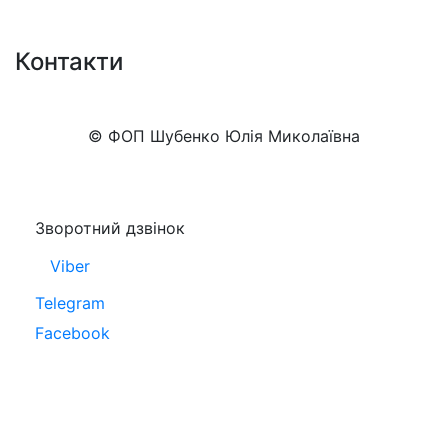
Контакти
+38 (050)777-XX-XX
Показати номер
© ФОП Шубенко Юлія Миколаївна
Зворотний дзвінок
Viber
Telegram
Facebook