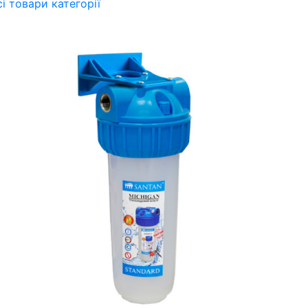
сі товари категорії