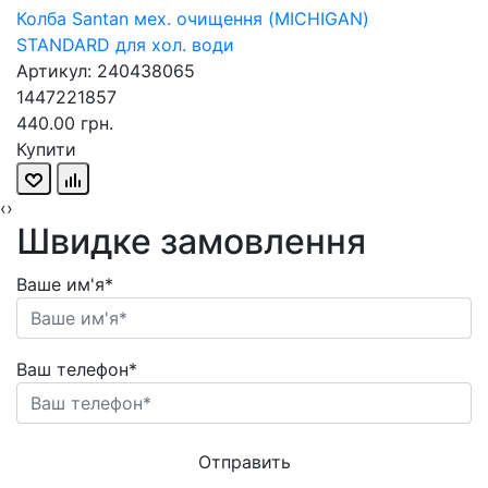
Колба Santan мех. очищення (MICHIGAN)
STANDARD для хол. води
Артикул: 240438065
1447221857
440.00 грн.
Купити
‹
›
Швидке замовлення
Ваше им'я*
Ваш телефон*