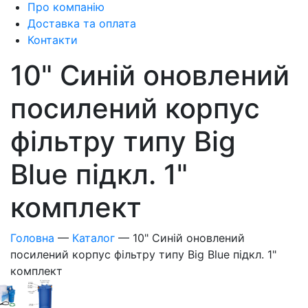
Про компанію
Доставка та оплата
Контакти
10" Синій оновлений
посилений корпус
фільтру типу Big
Blue підкл. 1"
комплект
Головна
—
Каталог
—
10" Синій оновлений
посилений корпус фільтру типу Big Blue підкл. 1"
комплект