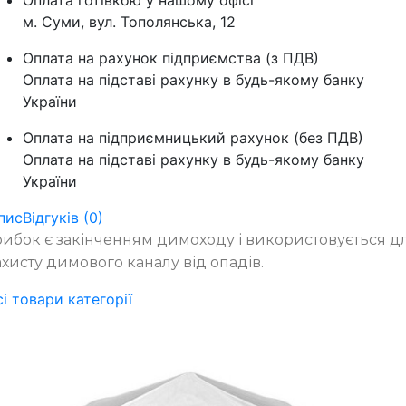
Оплата готівкою у нашому офісі
м. Суми, вул. Тополянська, 12
Оплата на рахунок підприємства (з ПДВ)
Оплата на підставі рахунку в будь-якому банку
України
Оплата на підприємницький рахунок (без ПДВ)
Оплата на підставі рахунку в будь-якому банку
України
пис
Відгуків (0)
рибок є закінченням димоходу і використовується д
ахисту димового каналу від опадів.
сі товари категорії