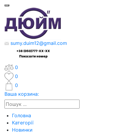
sumy.duim12@gmail.com
+38 (050)777-XX-XX
Показати номер
0
0
0
Ваша корзина:
Головна
Категорії
Новинки