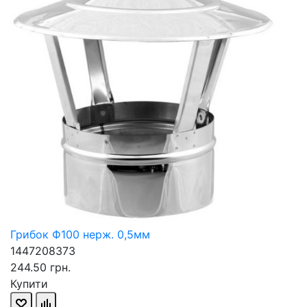
Грибок Ф100 нерж. 0,5мм
1447208373
244.50 грн.
Купити