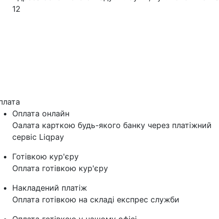
12
плата
Оплата онлайн
Оалата карткою будь-якого банку через платіжний
сервіс Liqpay
Готівкою кур'єру
Оплата готівкою кур'єру
Накладений платіж
Оплата готівкою на складі експрес служби