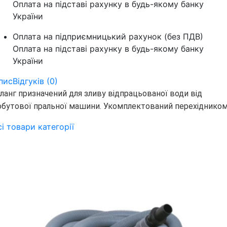
Оплата на підставі рахунку в будь-якому банку
України
Оплата на підприємницький рахунок (без ПДВ)
Оплата на підставі рахунку в будь-якому банку
України
пис
Відгуків (0)
ланг призначений для зливу відпрацьованої води від
обутової пральної машини.
Укомплектований перехідником
сі товари категорії