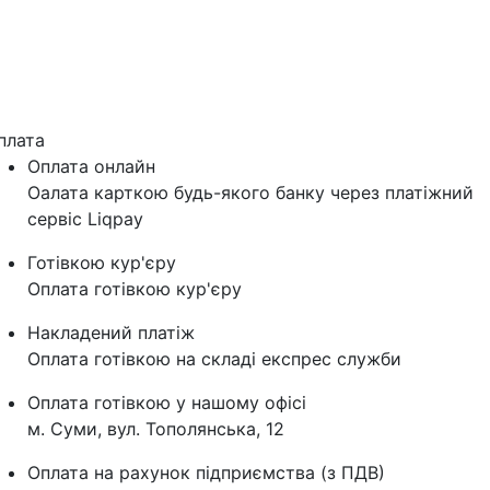
плата
Оплата онлайн
Оалата карткою будь-якого банку через платіжний
сервіс Liqpay
Готівкою кур'єру
Оплата готівкою кур'єру
Накладений платіж
Оплата готівкою на складі експрес служби
Оплата готівкою у нашому офісі
м. Суми, вул. Тополянська, 12
Оплата на рахунок підприємства (з ПДВ)