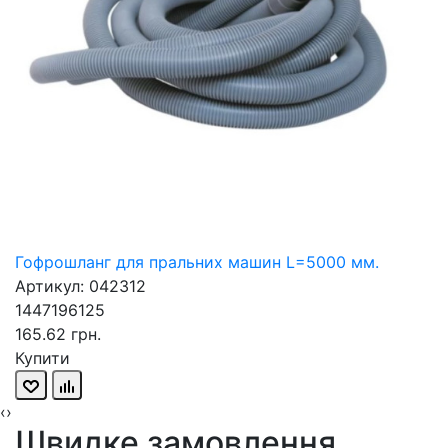
Гофрошланг для пральних машин L=5000 мм.
Артикул: 042312
1447196125
165.62 грн.
Купити
‹
›
Швидке замовлення