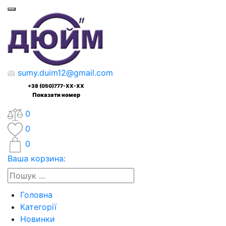
sumy.duim12@gmail.com
+38 (050)777-XX-XX
Показати номер
0
0
0
Ваша корзина:
Головна
Категорії
Новинки