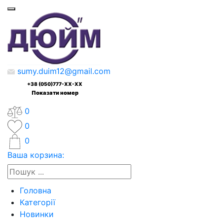
sumy.duim12@gmail.com
+38 (050)777-XX-XX
Показати номер
0
0
0
Ваша корзина:
Головна
Категорії
Новинки