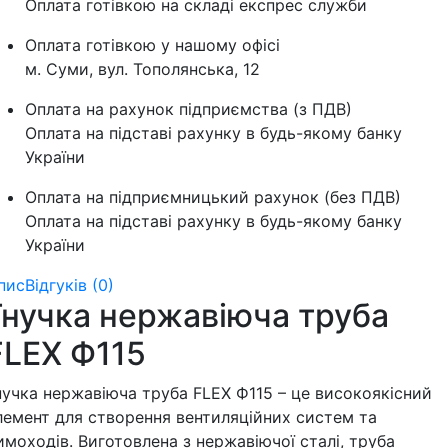
Оплата готівкою на складі експрес служби
Оплата готівкою у нашому офісі
м. Суми, вул. Тополянська, 12
Оплата на рахунок підприємства (з ПДВ)
Оплата на підставі рахунку в будь-якому банку
України
Оплата на підприємницький рахунок (без ПДВ)
Оплата на підставі рахунку в будь-якому банку
України
пис
Відгуків (0)
Гнучка нержавіюча труба
FLEX Ф115
нучка нержавіюча труба FLEX Ф115 – це високоякісний
лемент для створення вентиляційних систем та
имоходів. Виготовлена з нержавіючої сталі, труба