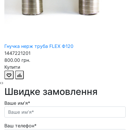
Гнучка нерж труба FLEX Ф120
1447221201
800.00 грн.
Купити
‹
›
Швидке замовлення
Ваше им'я*
Ваш телефон*