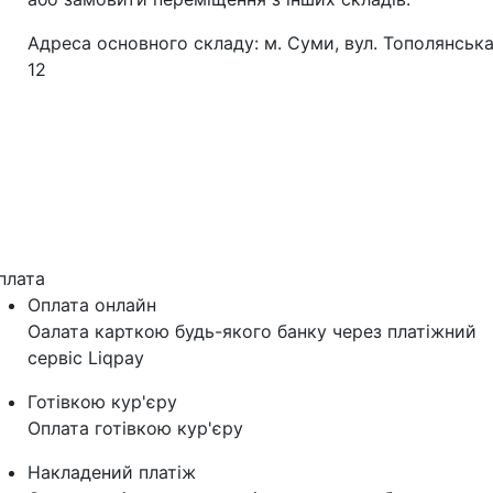
Адреса основного складу: м. Суми, вул. Тополянська
12
плата
Оплата онлайн
Оалата карткою будь-якого банку через платіжний
сервіс Liqpay
Готівкою кур'єру
Оплата готівкою кур'єру
Накладений платіж