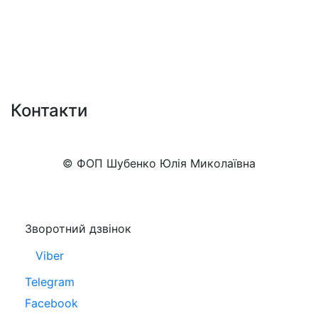
Контакти
+38 (050)777-XX-XX
Показати номер
© ФОП Шубенко Юлія Миколаївна
Зворотний дзвінок
Viber
Telegram
Facebook