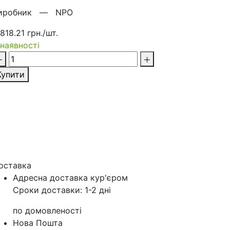
иробник —
NPO
 818.21 грн./шт.
 наявності
Купити
оставка
Адресна доставка кур'‎єром
Сроки доставки: 1-2 дні
по домовленості
Нова Пошта