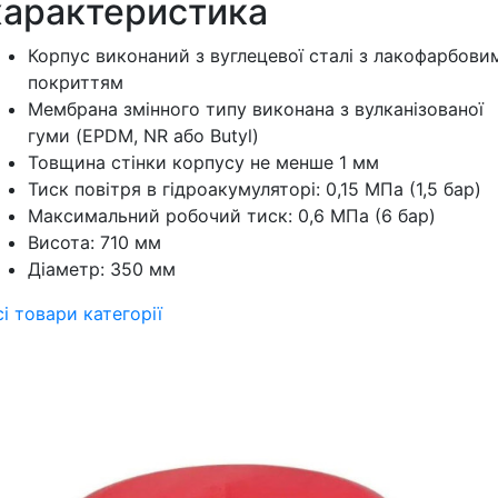
характеристика
Корпус виконаний з вуглецевої сталі з лакофарбови
покриттям
Мембрана змінного типу виконана з вулканізованої
гуми (EPDM, NR або Butyl)
Товщина стінки корпусу не менше 1 мм
Тиск повітря в гідроакумуляторі: 0,15 МПа (1,5 бар)
Максимальний робочий тиск: 0,6 МПа (6 бар)
Висота: 710 мм
Діаметр: 350 мм
сі товари категорії