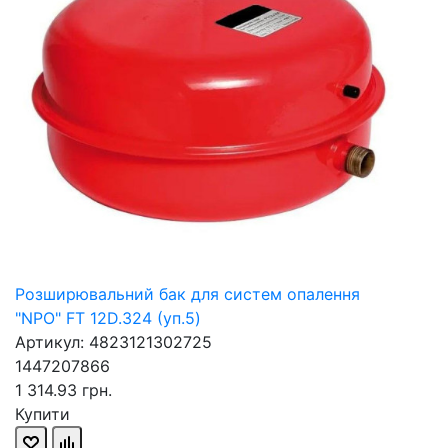
Розширювальний бак для систем опалення
"NPO" FT 12D.324 (уп.5)
Артикул: 4823121302725
1447207866
1 314.93 грн.
Купити