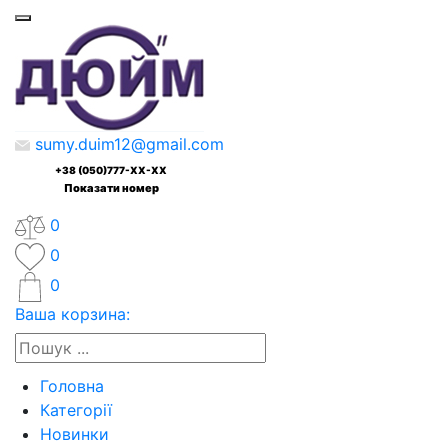
sumy.duim12@gmail.com
+38 (050)777-XX-XX
Показати номер
0
0
0
Ваша корзина:
Головна
Категорії
Новинки