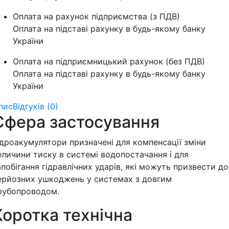
Оплата на рахунок підприємства (з ПДВ)
Оплата на підставі рахунку в будь-якому банку
України
Оплата на підприємницький рахунок (без ПДВ)
Оплата на підставі рахунку в будь-якому банку
України
пис
Відгуків (0)
Сфера застосування
ідроакумулятори призначені для компенсації зміни
еличини тиску в системі водопостачання і для
апобігання гідравлічних ударів, які можуть призвести до
ерйозних ушкоджень у системах з довгим
рубопроводом.
Коротка технічна