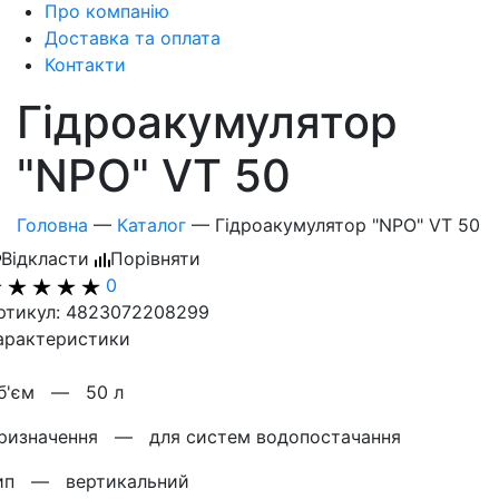
Про компанію
Доставка та оплата
Контакти
Гідроакумулятор
"NPO" VT 50
Головна
—
Каталог
—
Гідроакумулятор "NPO" VT 50
Відкласти
Порівняти
0
ртикул: 4823072208299
арактеристики
б'єм —
50 л
ризначення —
для систем водопостачання
ип —
вертикальний