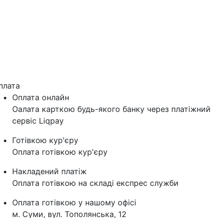
плата
Оплата онлайн
Оалата карткою будь-якого банку через платіжний
сервіс Liqpay
Готівкою кур'єру
Оплата готівкою кур'єру
Накладений платіж
Оплата готівкою на складі експрес служби
Оплата готівкою у нашому офісі
м. Суми, вул. Тополянська, 12