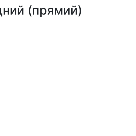
дний (прямий)