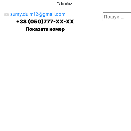
"Дюйм"
sumy.duim12@gmail.com
+38 (050)777-XX-XX
Показати номер