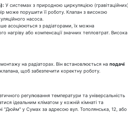
):
У системах з природною циркуляцією (гравітаційних)
пір може порушити її роботу. Клапан з високою
уляційного насоса.
ше асоціюються з радіаторами, їх можна
го нагріву або компенсації значних тепловтрат. Висока
 монтажу на радіаторах. Він встановлюється на
подачі
 клапана, щоб забезпечити коректну роботу.
атичного регулювання температури та універсальність
ися ідеальним кліматом у кожній кімнаті та
і "Дюйм" у Сумах за адресою вул. Тополянська, 12, або