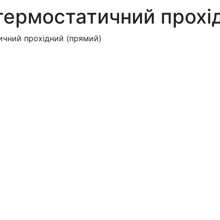
 термостатичний прохі
ичний прохідний (прямий)