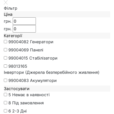
Фiльтр
Ціна
грн.
грн.
Категорії
99004082
Генератори
99004069
Панелі
99004015
Стабілізатори
98013165
Інвертори (Джерела безперебійного живлення)
99004083
Акумулятори
Застосувати
5
Немає в наявності
8
Під замовлення
6
2-3 Дні