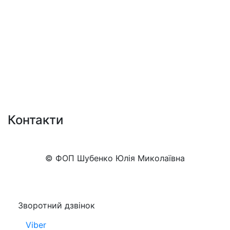
Контакти
+38 (050)777-XX-XX
Показати номер
© ФОП Шубенко Юлія Миколаївна
Зворотний дзвінок
Viber