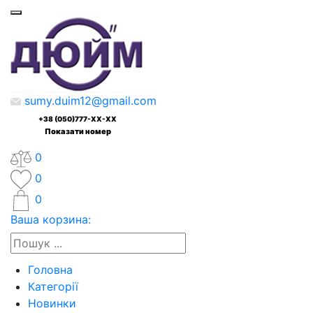
sumy.duim12@gmail.com
+38 (050)777-XX-XX
Показати номер
0
0
0
Ваша корзина:
Головна
Категорії
Новинки