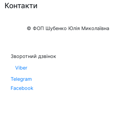
Контакти
+38 (050)777-XX-XX
Показати номер
© ФОП Шубенко Юлія Миколаївна
Зворотний дзвінок
Viber
Telegram
Facebook