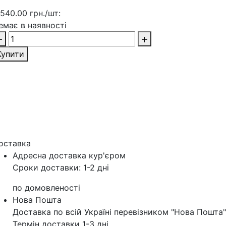
 540.00 грн./шт:
емає в наявності
Купити
оставка
Адресна доставка кур'‎єром
Сроки доставки: 1-2 дні
по домовленості
Нова Пошта
Доставка по всій Україні перевізником "Нова Пошта"
Термін доставки 1-3 дні