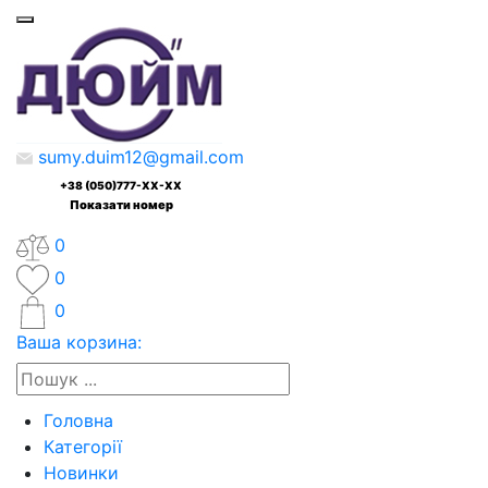
sumy.duim12@gmail.com
+38 (050)777-XX-XX
Показати номер
0
0
0
Ваша корзина:
Головна
Категорії
Новинки