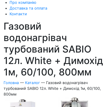
Про компанію
Доставка та оплата
Контакти
Газовий
водонагрівач
турбований SABIO
12л. White + Димохід
1м, 60/100, 800мм
Головна
—
Каталог
—
Газовий водонагрівач
турбований SABIO 12л. White + Димохід 1м, 60/100,
800мм