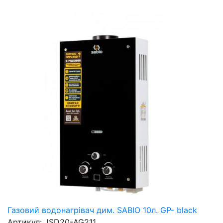
Газовий водонагрівач дим. SABIO 10л. GP- black
Артикул: JSD20-AG211