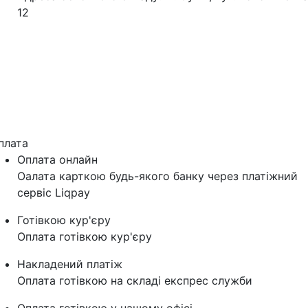
12
плата
Оплата онлайн
Оалата карткою будь-якого банку через платіжний
сервіс Liqpay
Готівкою кур'єру
Оплата готівкою кур'єру
Накладений платіж
Оплата готівкою на складі експрес служби