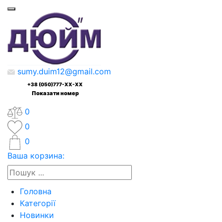
sumy.duim12@gmail.com
+38 (050)777-XX-XX
Показати номер
0
0
0
Ваша корзина:
Головна
Категорії
Новинки