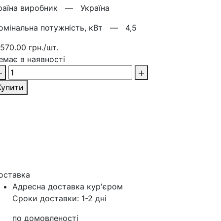
раїна виробник —
Україна
омінальна потужність, кВт —
4,5
 570.00 грн./шт.
емає в наявності
Купити
оставка
Адресна доставка кур'‎єром
Сроки доставки: 1-2 дні
по домовленості