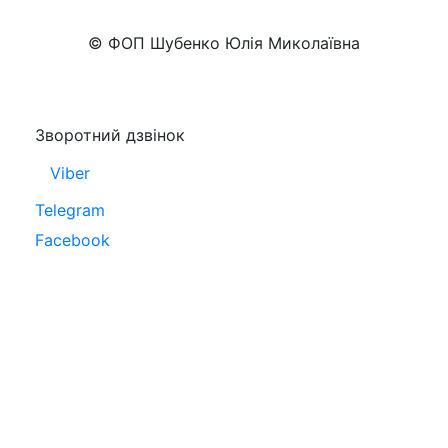
+38 (050)777-XX-XX
Показати номер
© ФОП Шубенко Юлія Миколаївна
Зворотний дзвінок
Viber
Telegram
Facebook