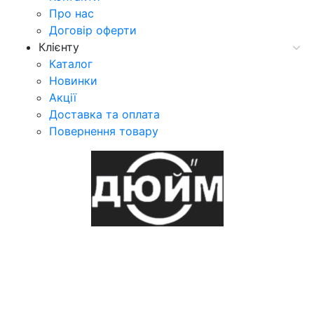
Про нас
Договір оферти
Клієнту
Каталог
Новинки
Акції
Доставка та оплата
Повернення товару