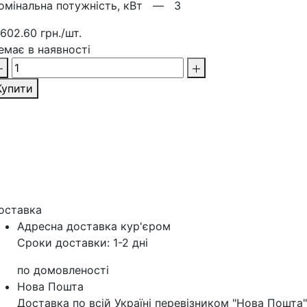
омінальна потужність, кВт —
3
 602.60 грн./шт.
емає в наявності
Купити
оставка
Адресна доставка кур'‎єром
Сроки доставки: 1-2 дні
по домовленості
Нова Пошта
Доставка по всій Україні перевізником "Нова Пошта"