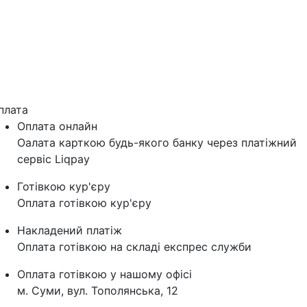
плата
Оплата онлайн
Оалата карткою будь-якого банку через платіжний
сервіс Liqpay
Готівкою кур'єру
Оплата готівкою кур'єру
Накладений платіж
Оплата готівкою на складі експрес служби
Оплата готівкою у нашому офісі
м. Суми, вул. Тополянська, 12