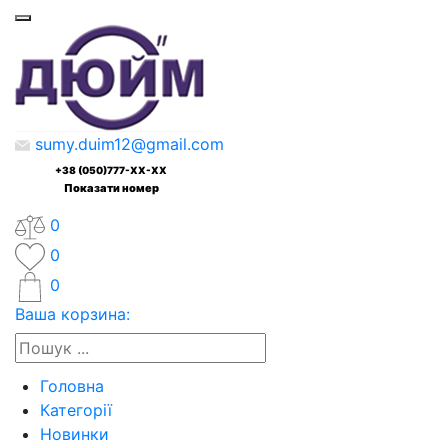
sumy.duim12@gmail.com
+38 (050)777-XX-XX
Показати номер
0
0
0
Ваша корзина:
Головна
Категорії
Новинки