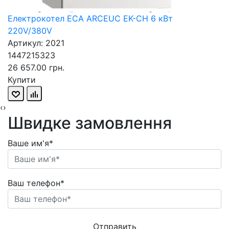
Електрокотел ECA ARCEUC EK-CH 6 кВт
220V/380V
Артикул: 2021
1447215323
26 657.00 грн.
Купити
‹
›
Швидке замовлення
Ваше им'я*
Ваш телефон*