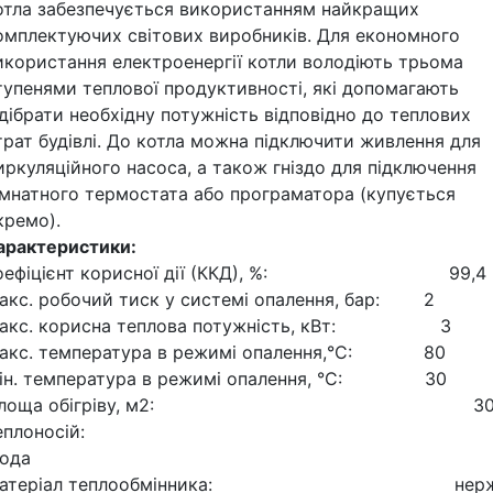
отла забезпечується використанням найкращих
омплектуючих світових виробників. Для економного
икористання електроенергії котли володіють трьома
тупенями теплової продуктивності, які допомагають
ідібрати необхідну потужність відповідно до теплових
трат будівлі. До котла можна підключити живлення для
иркуляційного насоса, а також гніздо для підключення
імнатного термостата або програматора (купується
кремо).
арактеристики:
оефіцієнт корисної дії (ККД), %: 99,4
акс. робочий тиск у системі опалення, бар: 2
акс. корисна теплова потужність, кВт: 3
акс. температура в режимі опалення,°С: 80
ін. температура в режимі опалення, °С: 30
Площа обігріву, м2: 3
Теплоносій:
ода
Матеріал теплообмінника: нерж