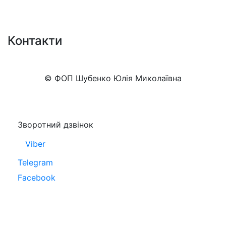
Контакти
+38 (050)777-XX-XX
Показати номер
© ФОП Шубенко Юлія Миколаївна
Зворотний дзвінок
Viber
Telegram
Facebook