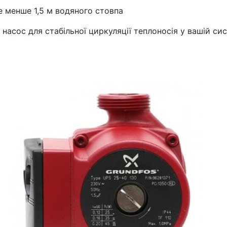
е менше 1,5 м водяного стовпа
насос для стабільної циркуляції теплоносія у вашій сис