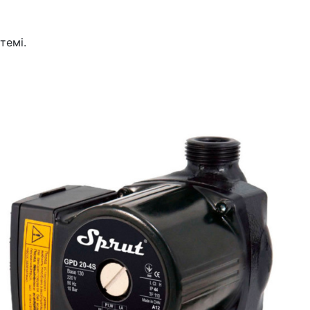
темі.