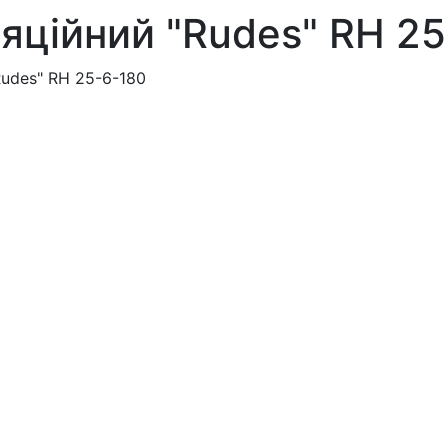
яційний "Rudes" RH 25
udes" RH 25-6-180