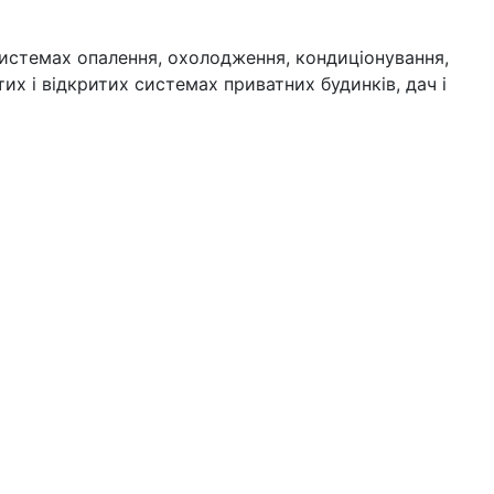
истемах опалення, охолодження, кондиціонування,
их і відкритих системах приватних будинків, дач і