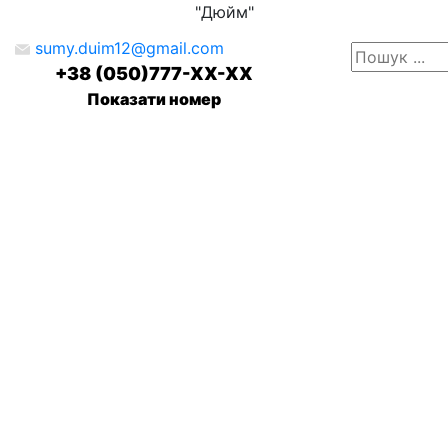
"Дюйм"
sumy.duim12@gmail.com
+38 (050)777-XX-XX
Показати номер