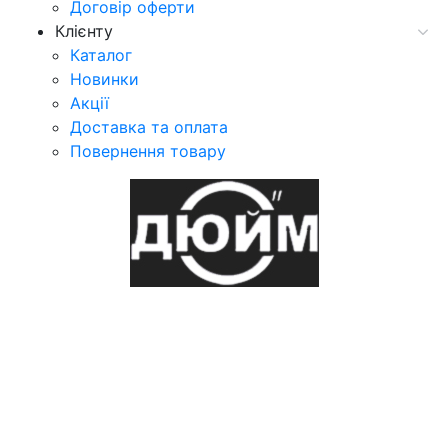
Договір оферти
Клієнту
Каталог
Новинки
Акції
Доставка та оплата
Повернення товару