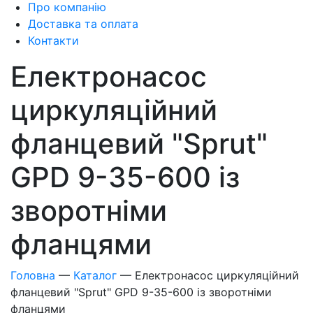
Про компанію
Доставка та оплата
Контакти
Електронасос
циркуляційний
фланцевий "Sprut"
GPD 9-35-600 із
зворотніми
фланцями
Головна
—
Каталог
—
Електронасос циркуляційний
фланцевий "Sprut" GPD 9-35-600 із зворотніми
фланцями