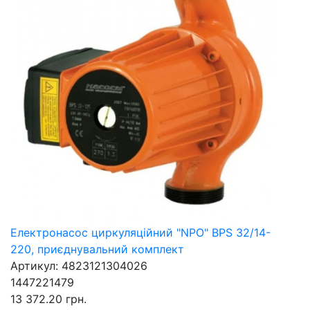
Електронасос циркуляційний "NPO" BPS 32/14-
220, приєднувальний комплект
Артикул: 4823121304026
1447221479
13 372.20 грн.