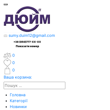
sumy.duim12@gmail.com
+38 (050)777-XX-XX
Показати номер
0
0
0
Ваша корзина:
Головна
Категорії
Новинки