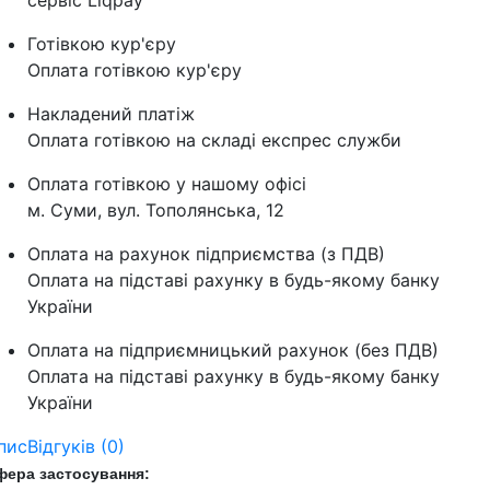
сервіс Liqpay
Готівкою кур'єру
Оплата готівкою кур'єру
Накладений платіж
Оплата готівкою на складі експрес служби
Оплата готівкою у нашому офісі
м. Суми, вул. Тополянська, 12
Оплата на рахунок підприємства (з ПДВ)
Оплата на підставі рахунку в будь-якому банку
України
Оплата на підприємницький рахунок (без ПДВ)
Оплата на підставі рахунку в будь-якому банку
України
пис
Відгуків (0)
фера застосування: