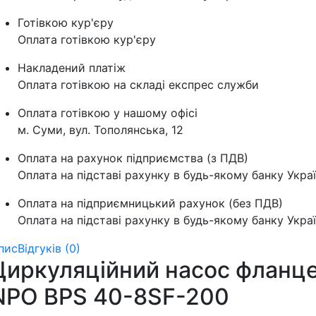
Готівкою кур'єру
Оплата готівкою кур'єру
Накладений платіж
Оплата готівкою на складі експрес служби
Оплата готівкою у нашому офісі
м. Суми, вул. Тополянська, 12
Оплата на рахунок підприємства (з ПДВ)
Оплата на підставі рахунку в будь-якому банку Укра
Оплата на підприємницький рахунок (без ПДВ)
Оплата на підставі рахунку в будь-якому банку Укра
пис
Відгуків (0)
Циркуляційний насос фланц
NPO BPS 40-8SF-200