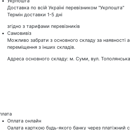
Укрпошта
Доставка по всій Україні перевізником "Укрпошта"
Термін доставки 1-5 дні
згідно з тарифами перевізників
Самовивіз
Можливо забрати з основного складу за наявності 
переміщення з інших складів.
Адреса основного складу: м. Суми, вул. Тополянська
плата
Оплата онлайн
Оалата карткою будь-якого банку через платіжний с