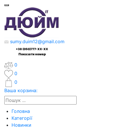
sumy.duim12@gmail.com
+38 (050)777-XX-XX
Показати номер
0
0
0
Ваша корзина:
Головна
Категорії
Новинки