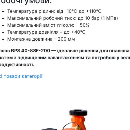
обочі умови:
Температура рідини: від -10°C до +110°C
Максимальний робочий тиск: до 10 бар (1 МПа)
Максимальний вміст гліколю – 50%
Температура довкілля – до +40°C
Монтажна довжина – 200 мм
асос BPS 40-8SF-200 — ідеальне рішення для опалюва
истем з підвищеним навантаженням та потребою у вел
родуктивності.
сі товари категорії