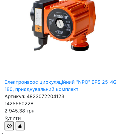
Електронасос циркуляційний "NPO" BPS 25-4G-
180, приєднувальний комплект
Артикул: 4823072204123
1425660228
2 945.38 грн.
Купити