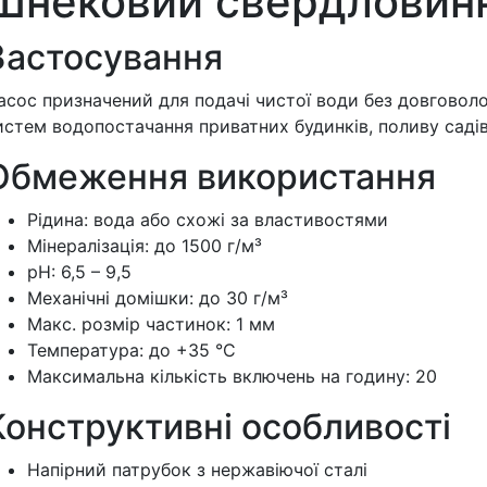
Шнековий свердловинн
Застосування
асос призначений для подачі чистої води без довговоло
истем водопостачання приватних будинків, поливу садів
Обмеження використання
Рідина: вода або схожі за властивостями
Мінералізація: до 1500 г/м³
pH: 6,5 – 9,5
Механічні домішки: до 30 г/м³
Макс. розмір частинок: 1 мм
Температура: до +35 °C
Максимальна кількість включень на годину: 20
Конструктивні особливості
Напірний патрубок з нержавіючої сталі