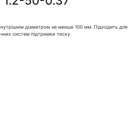
1.2-50-0.37
 внутрішнім діаметром не менше 100 мм. Підходить для
ичних систем підтримки тиску.