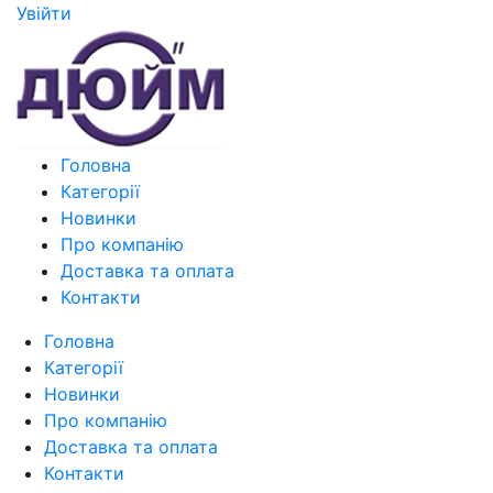
Увiйти
Головна
Категорії
Новинки
Про компанію
Доставка та оплата
Контакти
Головна
Категорії
Новинки
Про компанію
Доставка та оплата
Контакти