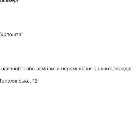
елівері"
"Укрпошта"
наявності або замовити переміщення з інших складів.
Тополянська, 12