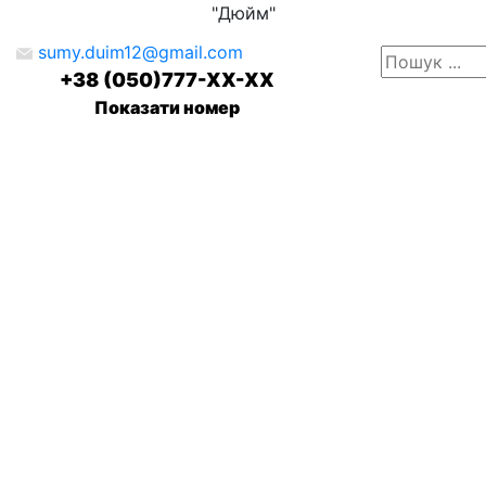
"Дюйм"
sumy.duim12@gmail.com
+38 (050)777-XX-XX
Показати номер