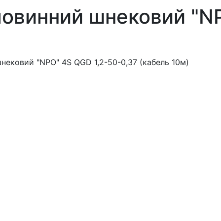
овинний шнековий "NP
ековий "NPO" 4S QGD 1,2-50-0,37 (кабель 10м)