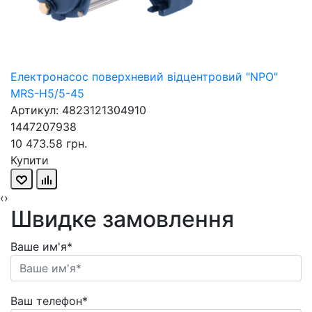
Електронасос поверхневий відцентровий "NPO"
MRS-H5/5-45
Артикул: 4823121304910
1447207938
10 473.58 грн.
Купити
‹
›
Швидке замовлення
Ваше им'я*
Ваш телефон*