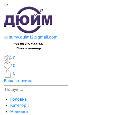
sumy.duim12@gmail.com
+38 (050)777-XX-XX
Показати номер
0
0
0
Ваша корзина:
Головна
Категорії
Новинки