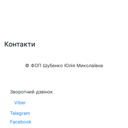
Контакти
+38 (050)777-XX-XX
Показати номер
© ФОП Шубенко Юлія Миколаївна
Зворотний дзвінок
Viber
Telegram
Facebook