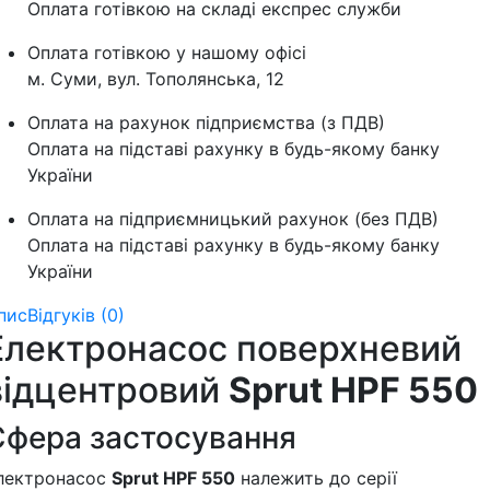
Оплата готівкою на складі експрес служби
Оплата готівкою у нашому офісі
м. Суми, вул. Тополянська, 12
Оплата на рахунок підприємства (з ПДВ)
Оплата на підставі рахунку в будь-якому банку
України
Оплата на підприємницький рахунок (без ПДВ)
Оплата на підставі рахунку в будь-якому банку
України
пис
Відгуків (0)
Електронасос поверхневий
відцентровий
Sprut HPF 550
Сфера застосування
лектронасос
Sprut HPF 550
належить до серії