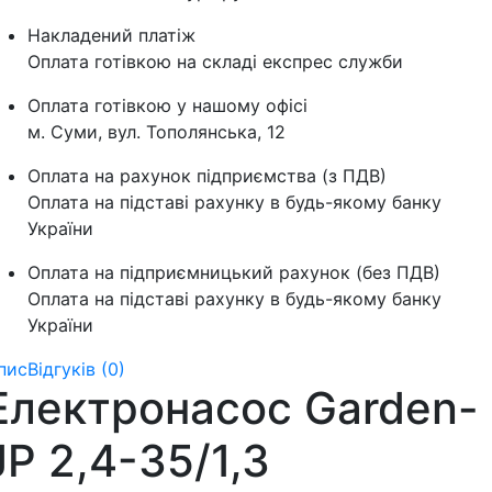
Накладений платіж
Оплата готівкою на складі експрес служби
Оплата готівкою у нашому офісі
м. Суми, вул. Тополянська, 12
Оплата на рахунок підприємства (з ПДВ)
Оплата на підставі рахунку в будь-якому банку
України
Оплата на підприємницький рахунок (без ПДВ)
Оплата на підставі рахунку в будь-якому банку
України
пис
Відгуків (0)
Електронасос Garden-
JP 2,4-35/1,3