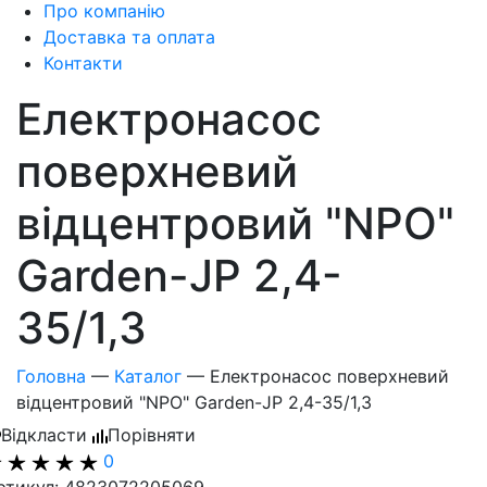
Про компанію
Доставка та оплата
Контакти
Електронасос
поверхневий
відцентровий "NPO"
Garden-JP 2,4-
35/1,3
Головна
—
Каталог
—
Електронасос поверхневий
відцентровий "NPO" Garden-JP 2,4-35/1,3
Відкласти
Порівняти
0