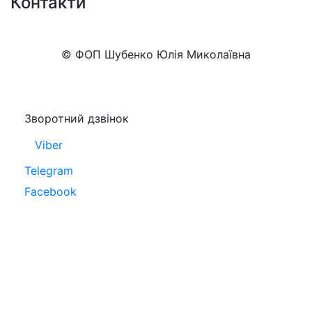
Контакти
+38 (050)777-XX-XX
Показати номер
© ФОП Шубенко Юлія Миколаївна
Зворотний дзвінок
Viber
Telegram
Facebook