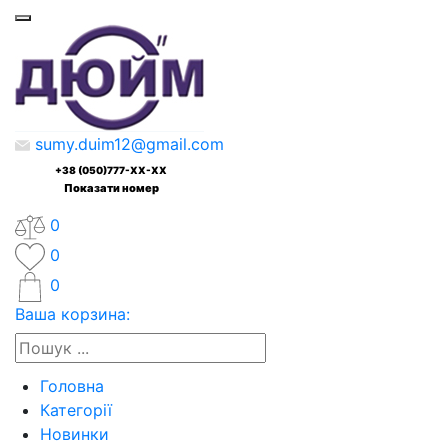
sumy.duim12@gmail.com
+38 (050)777-XX-XX
Показати номер
0
0
0
Ваша корзина:
Головна
Категорії
Новинки