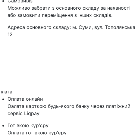
Самовивіз
Можливо забрати з основного складу за наявності
або замовити переміщення з інших складів.
Адреса основного складу: м. Суми, вул. Тополянська
12
плата
Оплата онлайн
Оалата карткою будь-якого банку через платіжний
сервіс Liqpay
Готівкою кур'єру
Оплата готівкою кур'єру