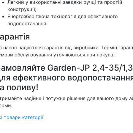
Легкий у використанні завдяки ручці та простій
конструкції;
Енергозберігаюча технологія для ефективного
водопостачання.
арантія
а насос надається гарантія від виробника. Термін гарант
 умови обслуговування уточнюються при покупці.
амовляйте Garden-JP 2,4-35/1,3
для ефективного водопостачанн
а поливу!
тримайте надійне і потужне рішення для вашого дому а
ерми.
сі товари категорії