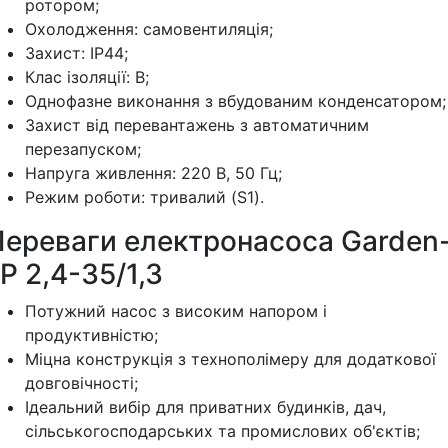
ротором;
Охолодження: самовентиляція;
Захист: IP44;
Клас ізоляції: В;
Однофазне виконання з вбудованим конденсатором;
Захист від перевантажень з автоматичним
перезапуском;
Напруга живлення: 220 В, 50 Гц;
Режим роботи: тривалий (S1).
Переваги електронасоса Garden
P 2,4-35/1,3
Потужний насос з високим напором і
продуктивністю;
Міцна конструкція з технополімеру для додаткової
довговічності;
Ідеальний вибір для приватних будинків, дач,
сільськогосподарських та промислових об'єктів;