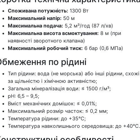
Споживана потужність:
1300 Вт
Максимальний напір:
50 м
Максимальна подача:
5,2 м³/год (87 л/хв)
Максимальна висота всмоктування:
8 м (при
наявності зворотного клапана)
Максимальний робочий тиск:
6 бар (0,6 МПа)
Обмеження по рідині
Тип рідини: вода (не морська) або інші рідини, схожі
за щільністю і хімічною активністю;
Загальна мінералізація води: ≤ 1500 г/м³;
рН: 6,5 – 9,5;
Вміст механічних домішок: ≤ 0,01%;
Максимальний розмір часток: ≤ 0,2 мм;
Температура рідини: до +35°C;
Температура навколишнього середовища: до +40°C.
Конструктивні особливості