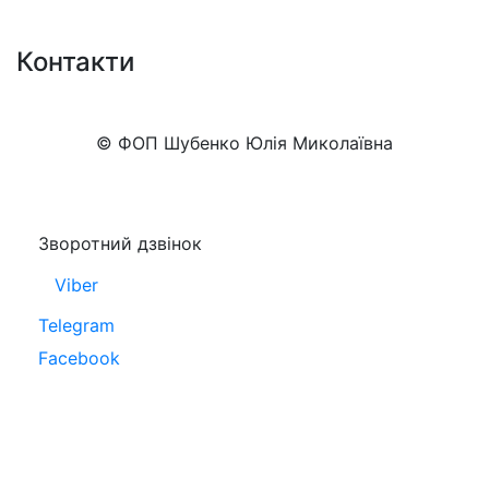
Контакти
+38 (050)777-XX-XX
Показати номер
© ФОП Шубенко Юлія Миколаївна
Зворотний дзвінок
Viber
Telegram
Facebook