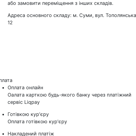
або замовити переміщення з інших складів.
Адреса основного складу: м. Суми, вул. Тополянська
12
плата
Оплата онлайн
Оалата карткою будь-якого банку через платіжний
сервіс Liqpay
Готівкою кур'єру
Оплата готівкою кур'єру
Накладений платіж