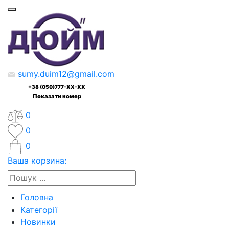
sumy.duim12@gmail.com
+38 (050)777-XX-XX
Показати номер
0
0
0
Ваша корзина:
Головна
Категорії
Новинки