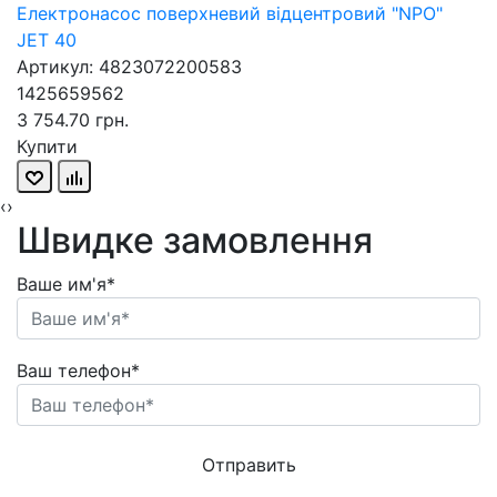
Електронасос поверхневий відцентровий "NPO"
JET 40
Артикул: 4823072200583
1425659562
3 754.70 грн.
Купити
‹
›
Швидке замовлення
Ваше им'я*
Ваш телефон*