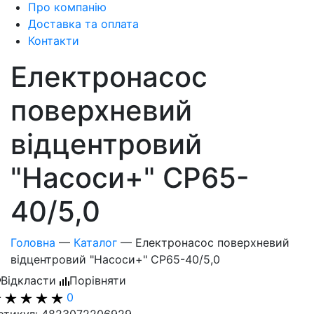
Про компанію
Доставка та оплата
Контакти
Електронасос
поверхневий
відцентровий
"Насоси+" СP65-
40/5,0
Головна
—
Каталог
—
Електронасос поверхневий
відцентровий "Насоси+" СP65-40/5,0
Відкласти
Порівняти
0