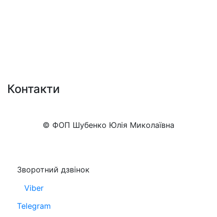
Контакти
+38 (050)777-XX-XX
Показати номер
© ФОП Шубенко Юлія Миколаївна
Зворотний дзвінок
Viber
Telegram