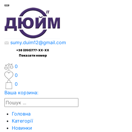
sumy.duim12@gmail.com
+38 (050)777-XX-XX
Показати номер
0
0
0
Ваша корзина:
Головна
Категорії
Новинки