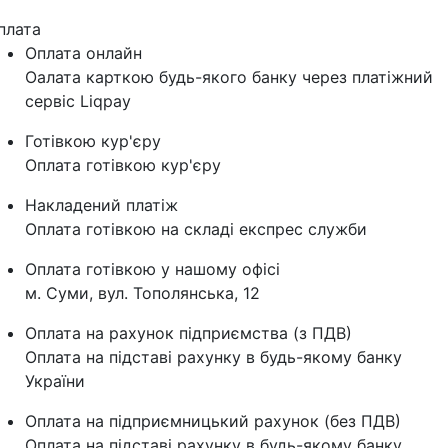
плата
Оплата онлайн
Оалата карткою будь-якого банку через платіжний
сервіс Liqpay
Готівкою кур'єру
Оплата готівкою кур'єру
Накладений платіж
Оплата готівкою на складі експрес служби
Оплата готівкою у нашому офісі
м. Суми, вул. Тополянська, 12
Оплата на рахунок підприємства (з ПДВ)
Оплата на підставі рахунку в будь-якому банку
України
Оплата на підприємницький рахунок (без ПДВ)
Оплата на підставі рахунку в будь-якому банку