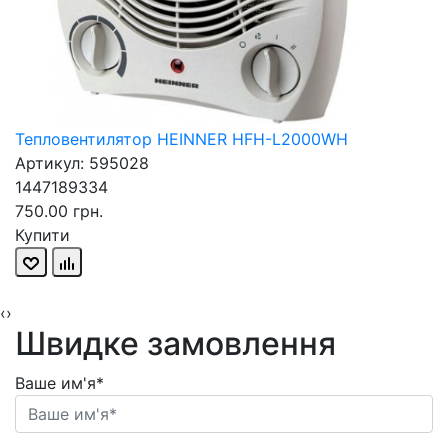
Тепловентилятор HEINNER HFH-L2000WH
Артикул: 595028
1447189334
750.00 грн.
Купити
‹
›
Швидке замовлення
Ваше им'я*