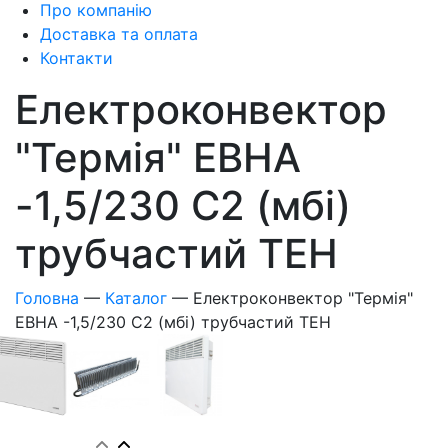
Про компанію
Доставка та оплата
Контакти
Електроконвектор
"Термія" ЕВНА
-1,5/230 С2 (мбі)
трубчастий ТЕН
Головна
—
Каталог
—
Електроконвектор "Термія"
ЕВНА -1,5/230 С2 (мбі) трубчастий ТЕН