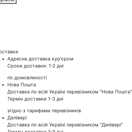
оставка
Адресна доставка кур'‎єром
Сроки доставки: 1-2 дні
по домовленості
Нова Пошта
Доставка по всій Україні перевізником "Нова Пошта"
Термін доставки 1-3 дні
згідно з тарифами перевізників
Делівері
Доставка по всій Україні перевізником "Делівері"
Термін доставки 1-3 дні