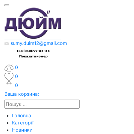
sumy.duim12@gmail.com
+38 (050)777-XX-XX
Показати номер
0
0
0
Ваша корзина:
Головна
Категорії
Новинки