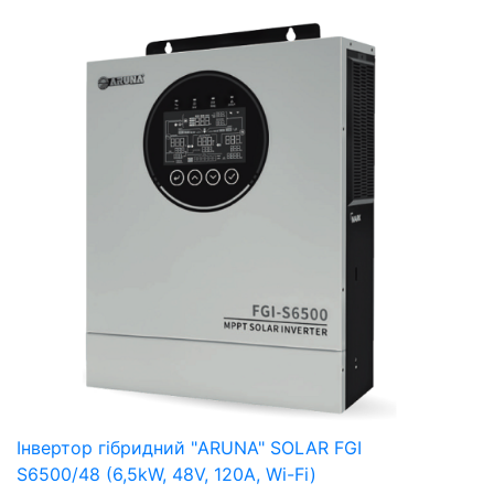
Інвертор гібридний "ARUNA" SOLAR FGI
S6500/48 (6,5kW, 48V, 120А, Wi-Fi)