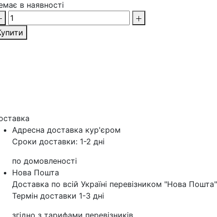
емає в наявності
Купити
оставка
Адресна доставка кур'‎єром
Сроки доставки: 1-2 дні
по домовленості
Нова Пошта
Доставка по всій Україні перевізником "Нова Пошта"
Термін доставки 1-3 дні
згідно з тарифами перевізників