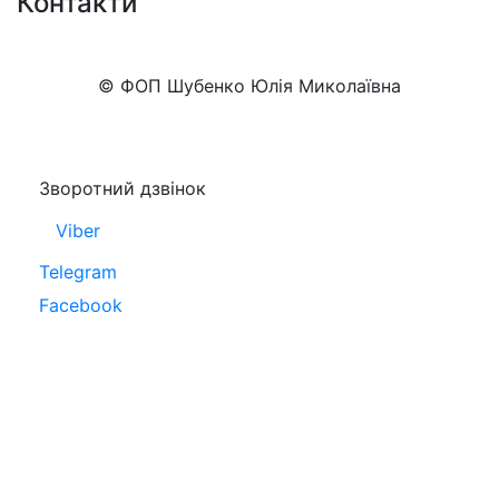
Контакти
+38 (050)777-XX-XX
Показати номер
© ФОП Шубенко Юлія Миколаївна
Зворотний дзвінок
Viber
Telegram
Facebook