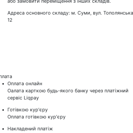
або замовити переміщення з інших складів.
Адреса основного складу: м. Суми, вул. Тополянська
12
плата
Оплата онлайн
Оалата карткою будь-якого банку через платіжний
сервіс Liqpay
Готівкою кур'єру
Оплата готівкою кур'єру
Накладений платіж