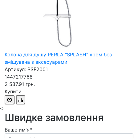
Колона для душу PERLA "SPLASH" хром без
змішувача з аксесуарами
Артикул: PSF2001
1447217768
2 587.91 грн.
Купити
‹
›
Швидке замовлення
Ваше им'я*