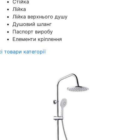
Стійка
Лійка
Лійка верхнього душу
Душовий шланг
Паспорт виробу
Елементи кріплення
сі товари категорії