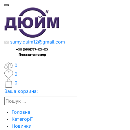
sumy.duim12@gmail.com
+38 (050)777-XX-XX
Показати номер
0
0
0
Ваша корзина:
Головна
Категорії
Новинки