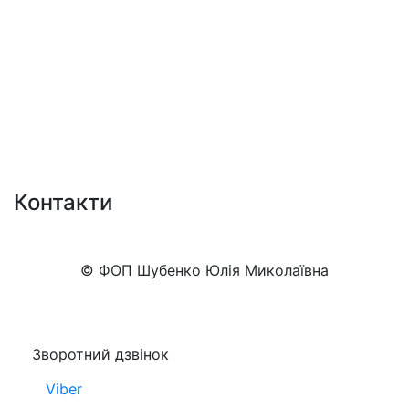
Контакти
+38 (050)777-XX-XX
Показати номер
© ФОП Шубенко Юлія Миколаївна
Зворотний дзвінок
Viber