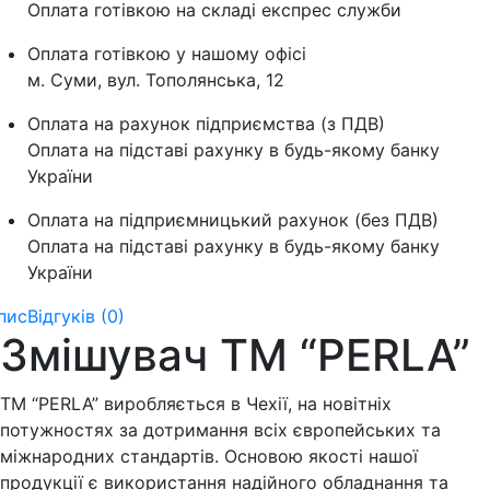
Оплата готівкою на складі експрес служби
Оплата готівкою у нашому офісі
м. Суми, вул. Тополянська, 12
Оплата на рахунок підприємства (з ПДВ)
Оплата на підставі рахунку в будь-якому банку
України
Оплата на підприємницький рахунок (без ПДВ)
Оплата на підставі рахунку в будь-якому банку
України
пис
Відгуків (0)
Змішувач ТМ “PERLA”
ТМ “PERLA” виробляється в Чехії, на новітніх
потужностях за дотримання всіх європейських та
міжнародних стандартів. Основою якості нашої
продукції є використання надійного обладнання та