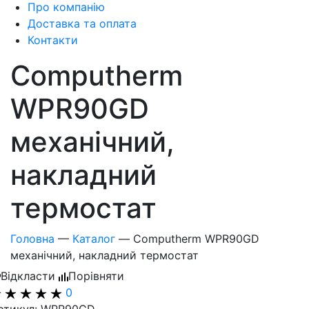
Про компанію
Доставка та оплата
Контакти
Computherm
WPR90GD
механічний,
накладний
термостат
Головна
—
Каталог
—
Computherm WPR90GD
механічний, накладний термостат
Відкласти
Порівняти
0