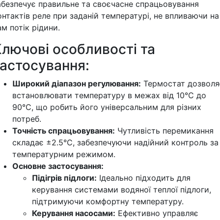
абезпечує правильне та своєчасне спрацьовування
онтактів реле при заданій температурі, не впливаючи на
ам потік рідини.
Ключові особливості та
застосування:
Широкий діапазон регулювання:
Термостат дозволя
встановлювати температуру в межах від 10°C до
90°C, що робить його універсальним для різних
потреб.
Точність спрацьовування:
Чутливість перемикання
складає ±2.5°C, забезпечуючи надійний контроль за
температурним режимом.
Основне застосування:
Підігрів підлоги:
Ідеально підходить для
керування системами водяної теплої підлоги,
підтримуючи комфортну температуру.
Керування насосами:
Ефективно управляє