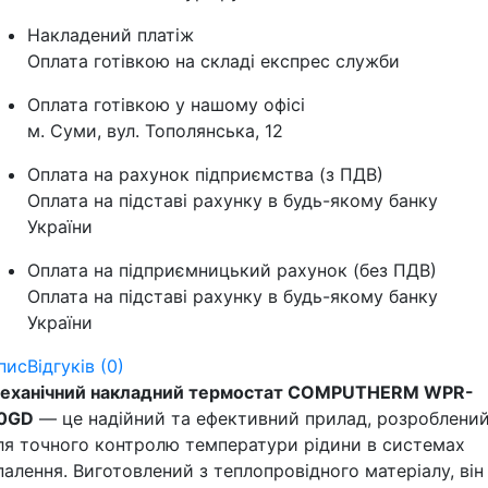
Накладений платіж
Оплата готівкою на складі експрес служби
Оплата готівкою у нашому офісі
м. Суми, вул. Тополянська, 12
Оплата на рахунок підприємства (з ПДВ)
Оплата на підставі рахунку в будь-якому банку
України
Оплата на підприємницький рахунок (без ПДВ)
Оплата на підставі рахунку в будь-якому банку
України
пис
Відгуків (0)
еханічний накладний термостат COMPUTHERM WPR-
0GD
— це надійний та ефективний прилад, розроблени
ля точного контролю температури рідини в системах
палення. Виготовлений з теплопровідного матеріалу, він