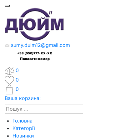
sumy.duim12@gmail.com
+38 (050)777-XX-XX
Показати номер
0
0
0
Ваша корзина:
Головна
Категорії
Новинки