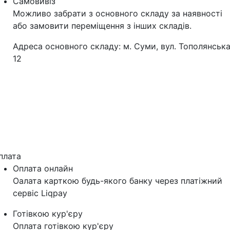
Самовивіз
Можливо забрати з основного складу за наявності
або замовити переміщення з інших складів.
Адреса основного складу: м. Суми, вул. Тополянська
12
плата
Оплата онлайн
Оалата карткою будь-якого банку через платіжний
сервіс Liqpay
Готівкою кур'єру
Оплата готівкою кур'єру