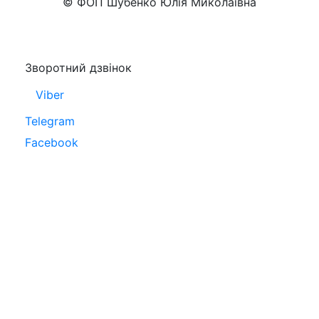
© ФОП Шубенко Юлія Миколаївна
Зворотний дзвінок
Viber
Telegram
Facebook