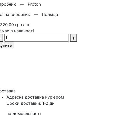
иробник —
Proton
раїна виробник —
Польща
 320.00 грн./шт.
емає в наявності
Купити
оставка
Адресна доставка кур'‎єром
Сроки доставки: 1-2 дні
по домовленості