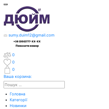
sumy.duim12@gmail.com
+38 (050)777-XX-XX
Показати номер
0
0
0
Ваша корзина:
Головна
Категорії
Новинки