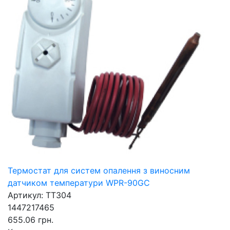
Термостат для систем опалення з виносним
датчиком температури WPR-90GC
Артикул: ТТ304
1447217465
655.06 грн.