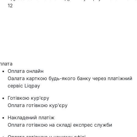
12
плата
Оплата онлайн
Оалата карткою будь-якого банку через платіжний
сервіс Liqpay
Готівкою кур'єру
Оплата готівкою кур'єру
Накладений платіж
Оплата готівкою на складі експрес служби