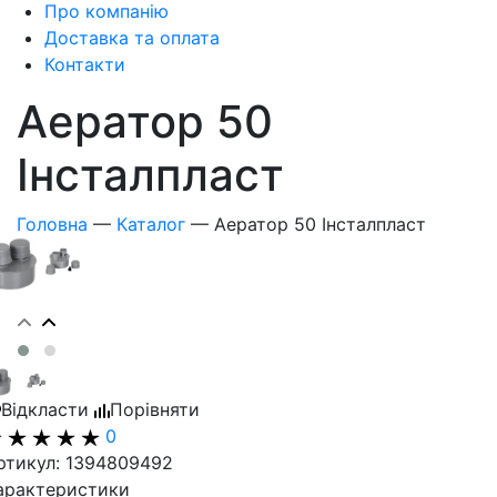
Про компанію
Доставка та оплата
Контакти
Аератор 50
Інсталпласт
Головна
—
Каталог
—
Аератор 50 Інсталпласт
Відкласти
Порівняти
0
ртикул: 1394809492
арактеристики