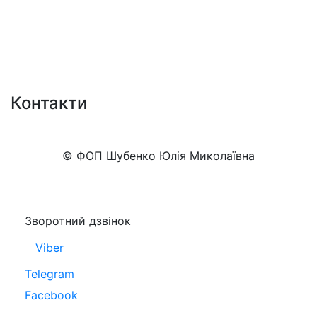
Контакти
+38 (050)777-XX-XX
Показати номер
© ФОП Шубенко Юлія Миколаївна
Зворотний дзвінок
Viber
Telegram
Facebook