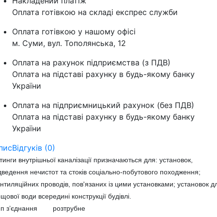
Накладений платіж
Оплата готівкою на складі експрес служби
Оплата готівкою у нашому офісі
м. Суми, вул. Тополянська, 12
Оплата на рахунок підприємства (з ПДВ)
Оплата на підставі рахунку в будь-якому банку
України
Оплата на підприємницький рахунок (без ПДВ)
Оплата на підставі рахунку в будь-якому банку
України
пис
Відгуків (0)
тинги внутрішньої каналізації призначаються для: установок,
дведення нечистот та стоків соціально-побутового походження;
нтиляційних проводів, пов'язаних із цими установками; установок д
щової води всередині конструкції будівлі.
ип з’єднання розтрубне