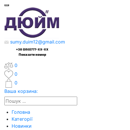
sumy.duim12@gmail.com
+38 (050)777-XX-XX
Показати номер
0
0
0
Ваша корзина:
Головна
Категорії
Новинки