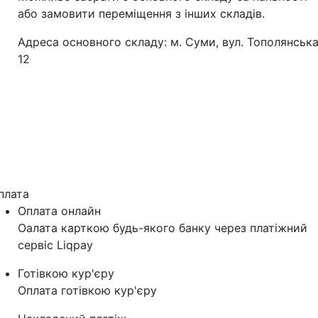
або замовити переміщення з інших складів.
Адреса основного складу: м. Суми, вул. Тополянська
12
плата
Оплата онлайн
Оалата карткою будь-якого банку через платіжний
сервіс Liqpay
Готівкою кур'єру
Оплата готівкою кур'єру