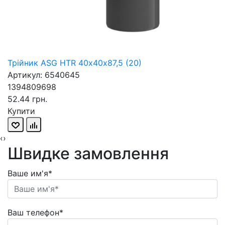
Трійник ASG HTR 40х40х87,5 (20)
Артикул: 6540645
1394809698
52.44 грн.
Купити
‹
›
Швидке замовлення
Ваше им'я*
Ваш телефон*