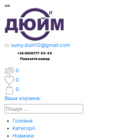
sumy.duim12@gmail.com
+38 (050)777-XX-XX
Показати номер
0
0
0
Ваша корзина:
Головна
Категорії
Новинки