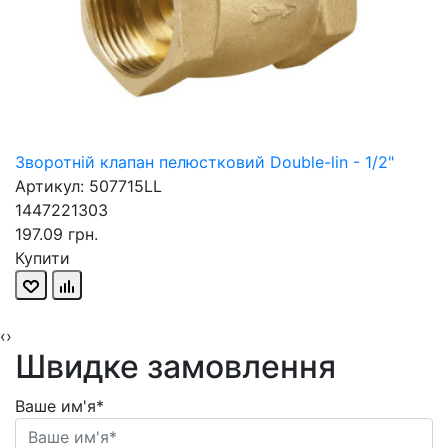
Зворотній клапан пелюстковий Double-lin - 1/2"
Артикул: 507715LL
1447221303
197.09 грн.
Купити
‹
›
Швидке замовлення
Ваше им'я*