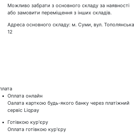
Можливо забрати з основного складу за наявності
або замовити переміщення з інших складів.
Адреса основного складу: м. Суми, вул. Тополянська
12
плата
Оплата онлайн
Оалата карткою будь-якого банку через платіжний
сервіс Liqpay
Готівкою кур'єру
Оплата готівкою кур'єру