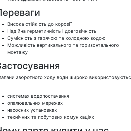
Переваги
Висока стійкість до корозії
Надійна герметичність і довговічність
Сумісність з гарячою та холодною водою
Можливість вертикального та горизонтального
монтажу
Застосування
лапани зворотного ходу води широко використовуютьс
системах водопостачання
опалювальних мережах
насосних установках
технічних та побутових комунікаціях
Чому варто купити у нас