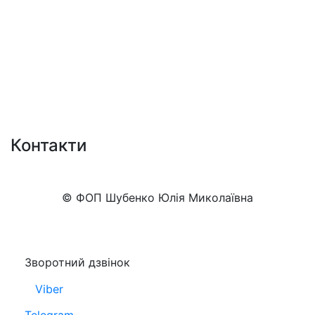
Контакти
+38 (050)777-XX-XX
Показати номер
© ФОП Шубенко Юлія Миколаївна
Зворотний дзвінок
Viber