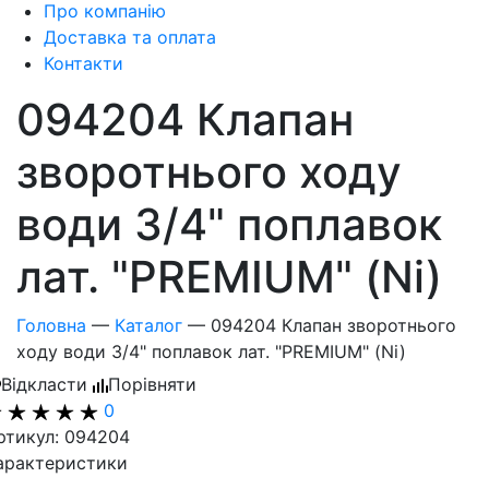
Про компанію
Доставка та оплата
Контакти
094204 Клапан
зворотнього ходу
води 3/4" поплавок
лат. "PREMIUM" (Ni)
Головна
—
Каталог
—
094204 Клапан зворотнього
ходу води 3/4" поплавок лат. "PREMIUM" (Ni)
Відкласти
Порівняти
0
ртикул: 094204
арактеристики