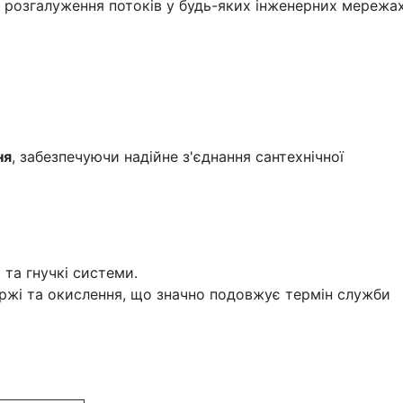
я розгалуження потоків у будь-яких інженерних мережах
ня
, забезпечуючи надійне з'єднання сантехнічної
та гнучкі системи.
іржі та окислення, що значно подовжує термін служби