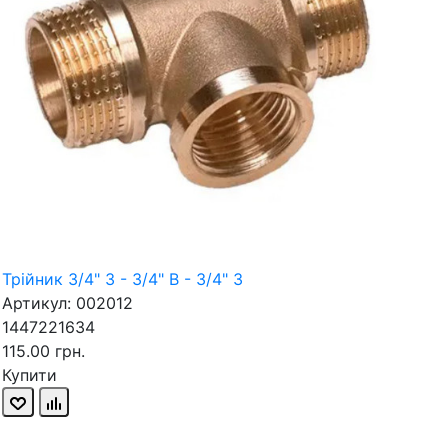
Трійник 3/4" З - 3/4" В - 3/4" З
Артикул: 002012
1447221634
115.00 грн.
Купити