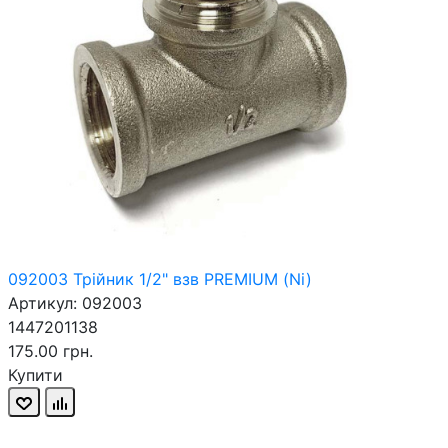
092003 Трійник 1/2" взв PREMIUM (Ni)
Артикул: 092003
1447201138
175.00 грн.
Купити