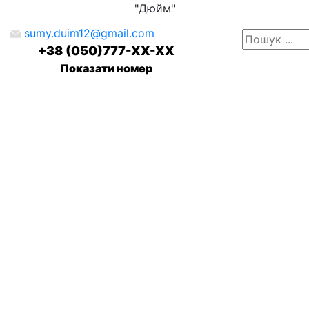
"Дюйм"
sumy.duim12@gmail.com
+38 (050)777-XX-XX
Показати номер