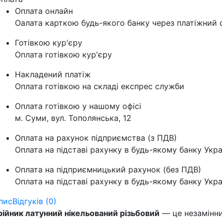
Оплата онлайн
Оалата карткою будь-якого банку через платіжний с
Готівкою кур'єру
Оплата готівкою кур'єру
Накладений платіж
Оплата готівкою на складі експрес служби
Оплата готівкою у нашому офісі
м. Суми, вул. Тополянська, 12
Оплата на рахунок підприємства (з ПДВ)
Оплата на підставі рахунку в будь-якому банку Укра
Оплата на підприємницький рахунок (без ПДВ)
Оплата на підставі рахунку в будь-якому банку Укра
пис
Відгуків (0)
рійник латунний нікельований різьбовий
— це незамінни