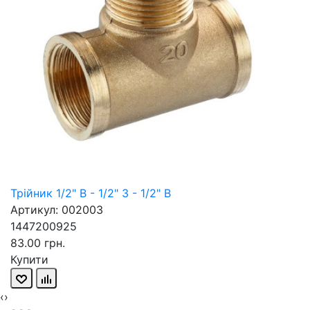
Трійник 1/2" В - 1/2" З - 1/2" В
Артикул: 002003
1447200925
83.00 грн.
Купити
‹
›