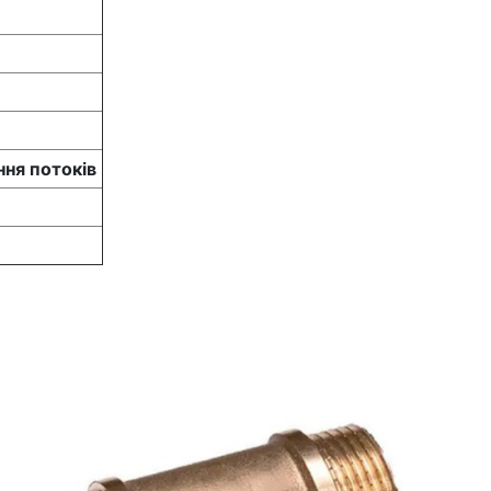
ння потоків