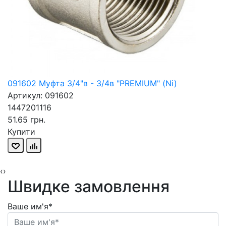
091602 Муфта 3/4"в - 3/4в "PREMIUM" (Ni)
Артикул: 091602
1447201116
51.65 грн.
Купити
‹
›
Швидке замовлення
Ваше им'я*