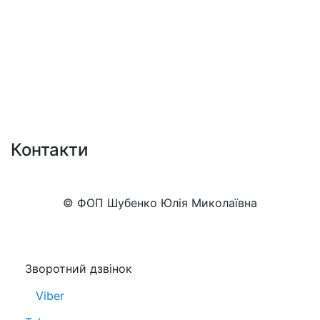
Контакти
+38 (050)777-XX-XX
Показати номер
© ФОП Шубенко Юлія Миколаївна
Зворотний дзвінок
Viber