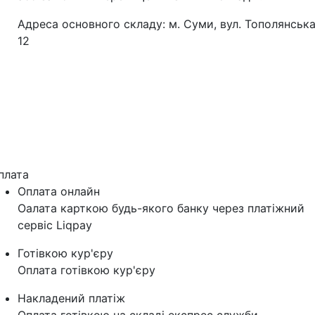
Адреса основного складу: м. Суми, вул. Тополянська
12
плата
Оплата онлайн
Оалата карткою будь-якого банку через платіжний
сервіс Liqpay
Готівкою кур'єру
Оплата готівкою кур'єру
Накладений платіж