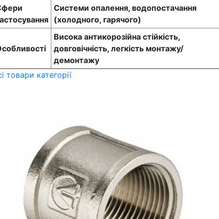
Сфери
Системи опалення, водопостачання
астосування
(холодного, гарячого)
Висока антикорозійна стійкість,
Особливості
довговічність, легкість монтажу/
демонтажу
сі товари категорії