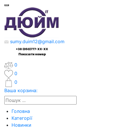
sumy.duim12@gmail.com
+38 (050)777-XX-XX
Показати номер
0
0
0
Ваша корзина:
Головна
Категорії
Новинки