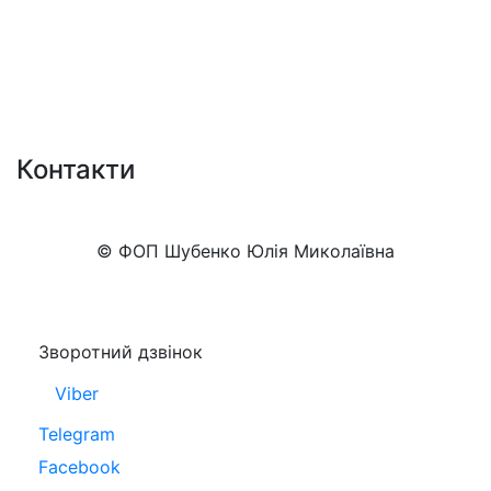
Контакти
+38 (050)777-XX-XX
Показати номер
© ФОП Шубенко Юлія Миколаївна
Зворотний дзвінок
Viber
Telegram
Facebook