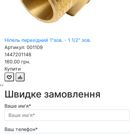
Ніпель перехідний 1"зов. - 1 1/2" зов.
Артикул: 001109
1447201148
160.00 грн.
Купити
‹
›
Швидке замовлення
Ваше им'я*
Ваш телефон*