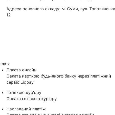
Адреса основного складу: м. Суми, вул. Тополянська
12
плата
Оплата онлайн
Оалата карткою будь-якого банку через платіжний
сервіс Liqpay
Готівкою кур'єру
Оплата готівкою кур'єру
Накладений платіж