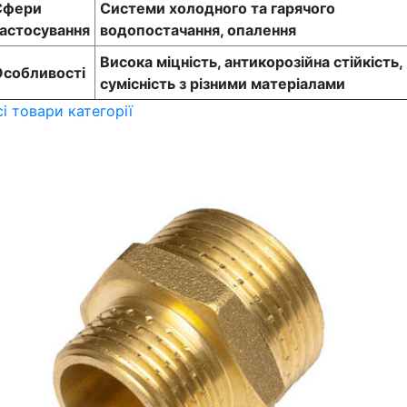
Сфери
Системи холодного та гарячого
астосування
водопостачання, опалення
Висока міцність, антикорозійна стійкість,
Особливості
сумісність з різними матеріалами
сі товари категорії