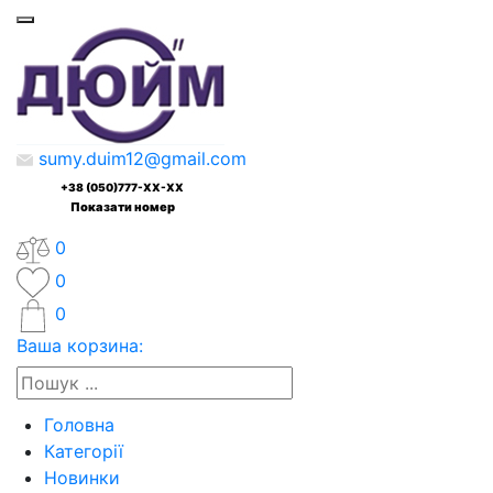
sumy.duim12@gmail.com
+38 (050)777-XX-XX
Показати номер
0
0
0
Ваша корзина:
Головна
Категорії
Новинки