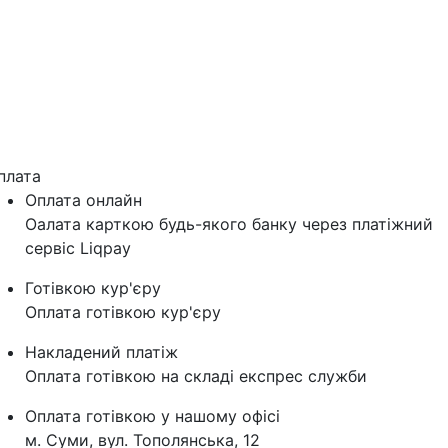
плата
Оплата онлайн
Оалата карткою будь-якого банку через платіжний
сервіс Liqpay
Готівкою кур'єру
Оплата готівкою кур'єру
Накладений платіж
Оплата готівкою на складі експрес служби
Оплата готівкою у нашому офісі
м. Суми, вул. Тополянська, 12