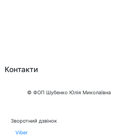
Контакти
+38 (050)777-XX-XX
Показати номер
© ФОП Шубенко Юлія Миколаївна
Зворотний дзвінок
Viber