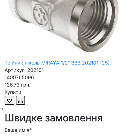
Трійник нікель MIRAYA 1/2" ВВВ 202101 (25)
Артикул: 202101
1400765096
126.73 грн.
Купити
‹
›
Швидке замовлення
Ваше им'я*