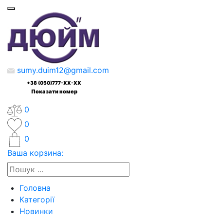
sumy.duim12@gmail.com
+38 (050)777-XX-XX
Показати номер
0
0
0
Ваша корзина:
Головна
Категорії
Новинки