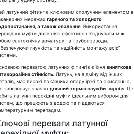
озмірів у єдину систему.
ей латунний фітинг є ключовим сполучним елементом в
нженерних мережах
гарячого та холодного
одопостачання, а також опалення
. Використання
ерехідної муфти дозволяє ефективно з'єднувати між
обою сантехнічну арматуру та трубопроводи,
абезпечуючи гнучкість та надійність монтажу всієї
истеми.
сновною перевагою латунних фітингів є їхня
виняткова
нтикорозійна стійкість
. Латунь, на відміну від інших
еталів, має високі показники опору іржі та окисленню,
о забезпечує значно
довший термін служби
виробу. Це
обить латунні перехідні муфти ідеальним вибором для
истем, що працюють з водою та піддаються
емпературним перепадам.
лючові переваги латунної
ерехідної муфти: