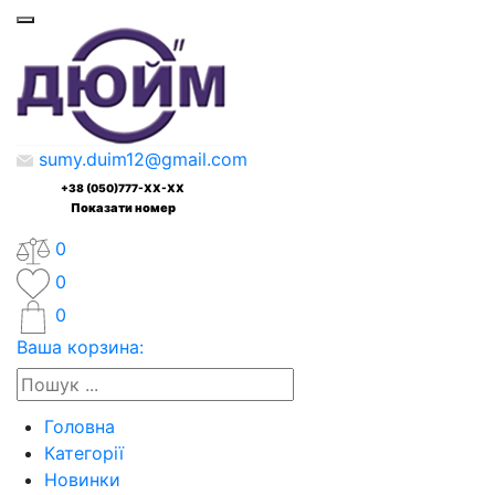
sumy.duim12@gmail.com
+38 (050)777-XX-XX
Показати номер
0
0
0
Ваша корзина:
Головна
Категорії
Новинки