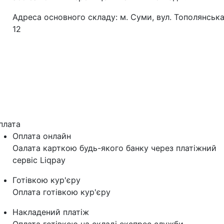
Адреса основного складу: м. Суми, вул. Тополянська
12
плата
Оплата онлайн
Оалата карткою будь-якого банку через платіжний
сервіс Liqpay
Готівкою кур'єру
Оплата готівкою кур'єру
Накладений платіж