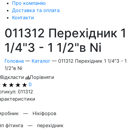
Про компанію
Доставка та оплата
Контакти
011312 Перехідник 1
1/4"3 - 1 1/2"в Ni
Головна
—
Каталог
—
011312 Перехідник 1 1/4"3 - 1
1/2"в Ni
Відкласти
Порівняти
0
ртикул: 011312
арактеристики
иробник —
Нікіфоров
ип фітинга —
перехідник