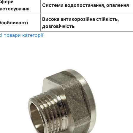
Сфери
Системи водопостачання, опалення
астосування
Висока антикорозійна стійкість,
Особливості
довговічність
сі товари категорії