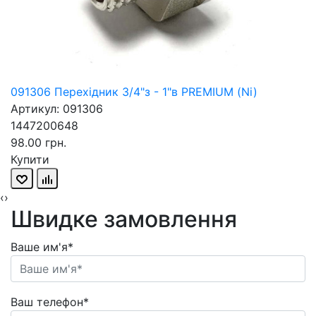
091306 Перехідник 3/4"з - 1"в PREMIUM (Ni)
Артикул: 091306
1447200648
98.00 грн.
Купити
‹
›
Швидке замовлення
Ваше им'я*
Ваш телефон*