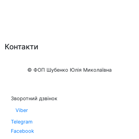
Контакти
+38 (050)777-XX-XX
Показати номер
© ФОП Шубенко Юлія Миколаївна
Зворотний дзвінок
Viber
Telegram
Facebook