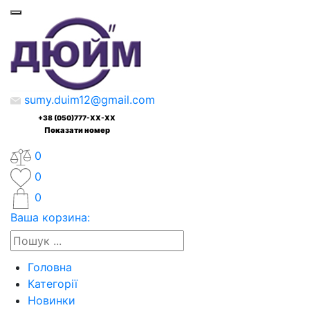
sumy.duim12@gmail.com
+38 (050)777-XX-XX
Показати номер
0
0
0
Ваша корзина:
Головна
Категорії
Новинки