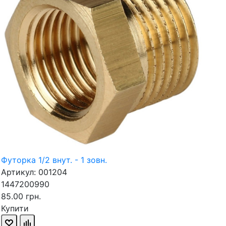
Футорка 1/2 внут. - 1 зовн.
Артикул: 001204
1447200990
85.00 грн.
Купити