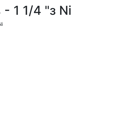
 1 1/4 "з Ni
Ni