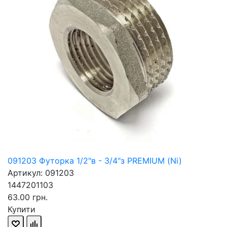
091203 Футорка 1/2"в - 3/4"з PREMIUM (Ni)
Артикул: 091203
1447201103
63.00 грн.
Купити