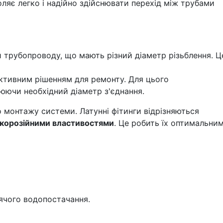
оляє легко і надійно здійснювати перехід між трубами
 трубопроводу, що мають різний діаметр різьблення. Ц
ективним рішенням для ремонту. Для цього
люючи необхідний діаметр з'єднання.
о монтажу системи. Латунні фітинги відрізняються
корозійними властивостями
. Це робить їх оптимальни
рячого водопостачання.