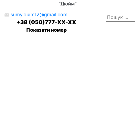
"Дюйм"
sumy.duim12@gmail.com
+38 (050)777-XX-XX
Показати номер