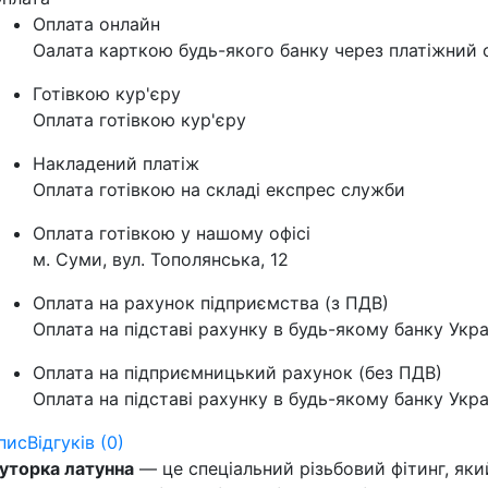
Оплата онлайн
Оалата карткою будь-якого банку через платіжний с
Готівкою кур'єру
Оплата готівкою кур'єру
Накладений платіж
Оплата готівкою на складі експрес служби
Оплата готівкою у нашому офісі
м. Суми, вул. Тополянська, 12
Оплата на рахунок підприємства (з ПДВ)
Оплата на підставі рахунку в будь-якому банку Укра
Оплата на підприємницький рахунок (без ПДВ)
Оплата на підставі рахунку в будь-якому банку Укра
пис
Відгуків (0)
уторка латунна
— це спеціальний різьбовий фітинг, яки