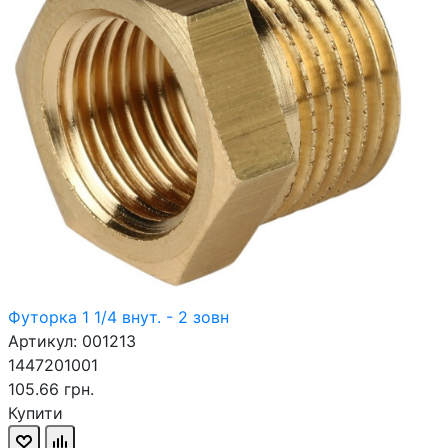
Футорка 1 1/4 внут. - 2 зовн
Артикул: 001213
1447201001
105.66 грн.
Купити